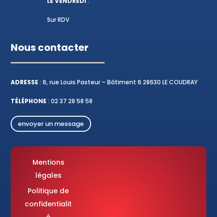
LE VENDREDI
:
Sur RDV
Nous contacter
ADRESSE
: 6, rue Louis Pasteur – Bâtiment 6 28630 LE COUDRAY
TÉLÉPHONE
:
02 37 28 58 58
envoyer un message
Mentions
légales
Politique de
confidentialit