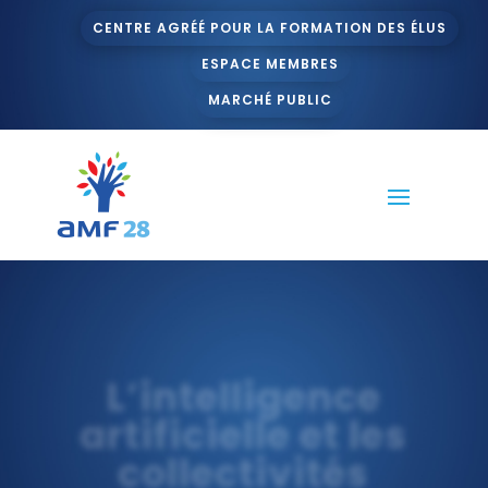
CENTRE AGRÉÉ POUR LA FORMATION DES ÉLUS
ESPACE MEMBRES
MARCHÉ PUBLIC
L’intelligence
artificielle et les
collectivités