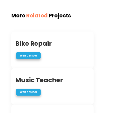
More
Related
Projects
Bike Repair
WEB DESIGN
Music Teacher
WEB DESIGN