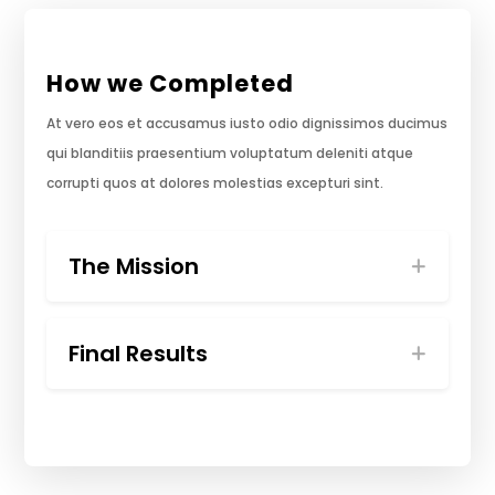
How we Completed
At vero eos et accusamus iusto odio dignissimos ducimus
qui blanditiis praesentium voluptatum deleniti atque
corrupti quos at dolores molestias excepturi sint.
The Mission
Final Results