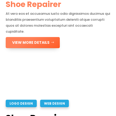
Shoe Repairer
At vero eos et accusamus iusto odio dignissimos ducimus qui
blanditiis praesentium voluptatum deleniti atque corrupti
quos at dolores molestias excepturi sint occaecati
cupiditate.
VIEW MORE DETAILS
LOGO DESIGN
WEB DESIGN