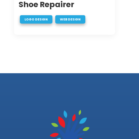
Shoe Repairer
,
LOGO DESIGN
WEB DESIGN